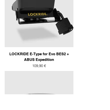
LOCKRIDE E-Type for Evo BES2 +
ABUS Expedition
Prix
109,90 €