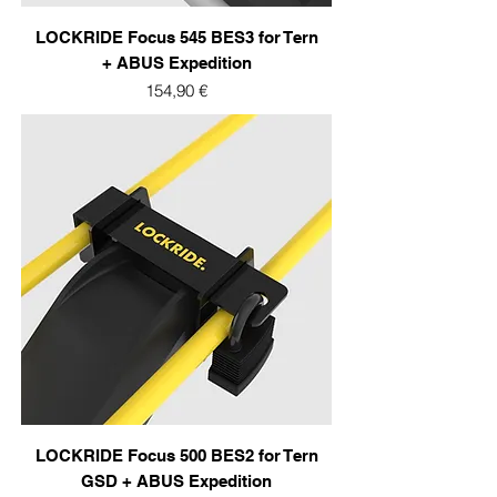
LOCKRIDE Focus 545 BES3 for Tern
+ ABUS Expedition
Prix
154,90 €
LOCKRIDE Focus 500 BES2 for Tern
GSD + ABUS Expedition