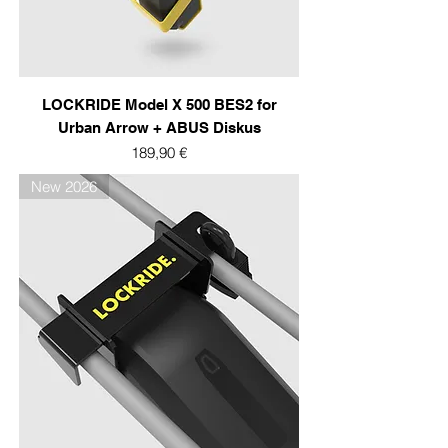
LOCKRIDE Model X 500 BES2 for
Urban Arrow + ABUS Diskus
Prix
189,90 €
New 2026