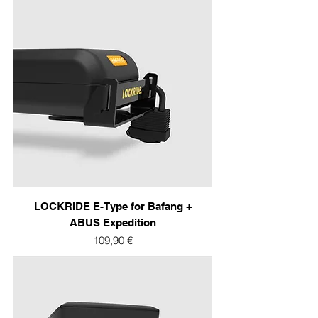
LOCKRIDE E-Type for Bafang +
ABUS Expedition
Prix
109,90 €