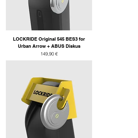
LOCKRIDE Original 545 BES3 for
Urban Arrow + ABUS Diskus
Prix
149,90 €