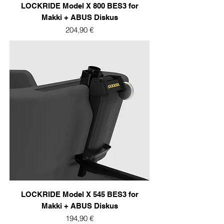
LOCKRIDE Model X 800 BES3 for
Makki + ABUS Diskus
Prix
204,90 €
LOCKRIDE Model X 545 BES3 for
Makki + ABUS Diskus
Prix
194,90 €