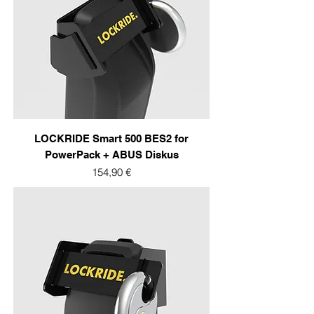
LOCKRIDE Smart 500 BES2 for
PowerPack + ABUS Diskus
Prix
154,90 €