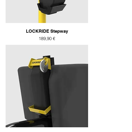
LOCKRIDE Stepway
Prix
189,90 €