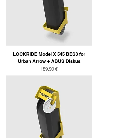
LOCKRIDE Model X 545 BES3 for
Urban Arrow + ABUS Diskus
Prix
189,90 €