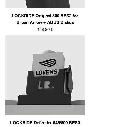
LOCKRIDE Original 500 BES2 for
Urban Arrow + ABUS Diskus
Prix
149,90 €
LOCKRIDE Defender 545/800 BES3