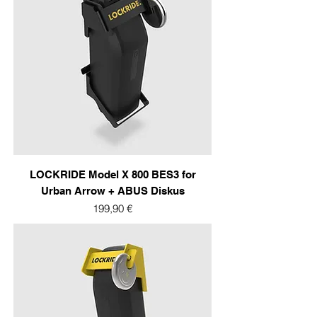
LOCKRIDE Model X 800 BES3 for
Urban Arrow + ABUS Diskus
Prix
199,90 €