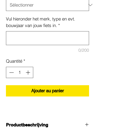
Vul hieronder het merk, type en evt.
bouwjaar van jouw fiets in.
*
0/200
Quantité
*
Ajouter au panier
Productbeschrijving