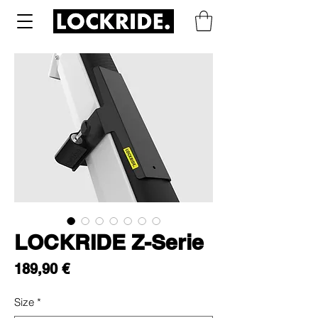
LOCKRIDE Z-Serie
Prix
189,90 €
Size
*