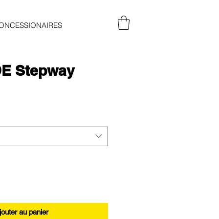
ONCESSIONAIRES
E Stepway
*
jouter au panier