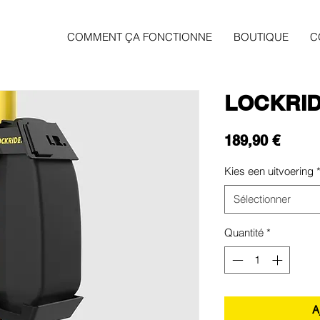
COMMENT ÇA FONCTIONNE
BOUTIQUE
C
LOCKRID
Prix
189,90 €
Kies een uitvoering
Sélectionner
Quantité
*
A