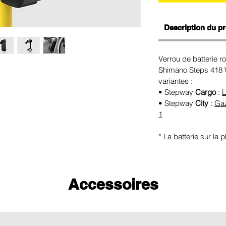
Description du pr
Verrou de batterie r
Shimano Steps 418 W
variantes :
• Stepway
Cargo
:
L
• Stepway
City
:
Gaz
1
* La batterie sur la 
Accessoires