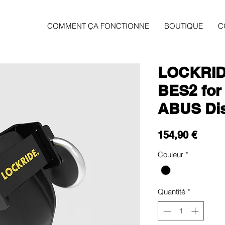
COMMENT ÇA FONCTIONNE
BOUTIQUE
C
LOCKRID
BES2 for
ABUS Di
Prix
154,90 €
Couleur
*
Quantité
*