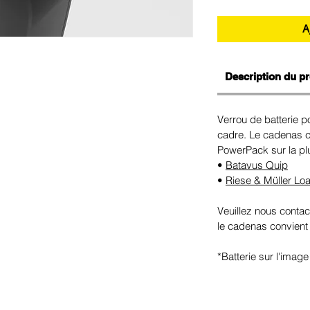
A
Description du pr
Verrou de batterie 
cadre. Le cadenas c
PowerPack sur la plu
•
Batavus Quip
•
Riese & Müller Lo
Veuillez nous contact
le cadenas convient
*Batterie sur l'image