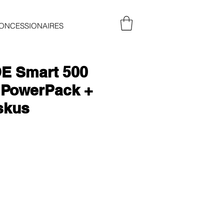
ONCESSIONAIRES
E Smart 500
 PowerPack +
skus