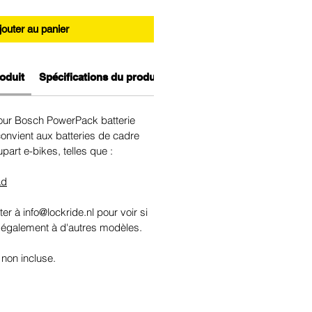
jouter au panier
oduit
Spécifications du produit
pour Bosch PowerPack batterie
onvient aux batteries de cadre
part e-bikes, telles que :
ad
er à info@lockride.nl pour voir si
 également à d'autres modèles.
 non incluse.