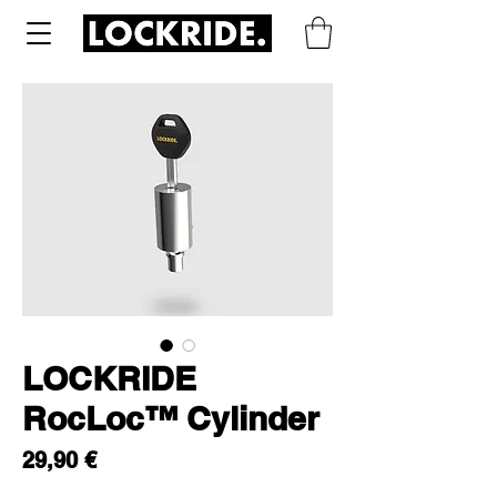
LOCKRIDE
RocLoc™ Cylinder
Prix
29,90 €